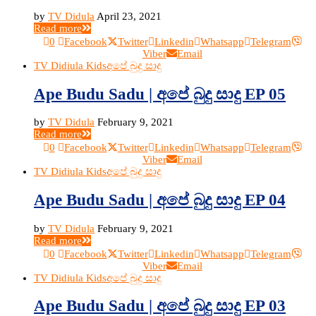
by
TV Didula
April 23, 2021
Read more
0
Facebook
Twitter
Linkedin
Whatsapp
Telegram
Viber
Email
TV Didiula Kids
අපේ බුදු සාදු
Ape Budu Sadu | අපේ බුදු සාදු EP 05
by
TV Didula
February 9, 2021
Read more
0
Facebook
Twitter
Linkedin
Whatsapp
Telegram
Viber
Email
TV Didiula Kids
අපේ බුදු සාදු
Ape Budu Sadu | අපේ බුදු සාදු EP 04
by
TV Didula
February 9, 2021
Read more
0
Facebook
Twitter
Linkedin
Whatsapp
Telegram
Viber
Email
TV Didiula Kids
අපේ බුදු සාදු
Ape Budu Sadu | අපේ බුදු සාදු EP 03