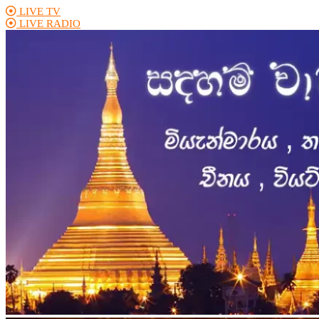
LIVE TV
LIVE RADIO