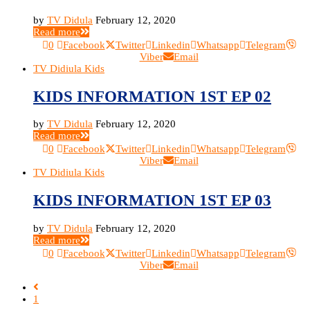
by
TV Didula
February 12, 2020
Read more
0
Facebook
Twitter
Linkedin
Whatsapp
Telegram
Viber
Email
TV Didiula Kids
KIDS INFORMATION 1ST EP 02
by
TV Didula
February 12, 2020
Read more
0
Facebook
Twitter
Linkedin
Whatsapp
Telegram
Viber
Email
TV Didiula Kids
KIDS INFORMATION 1ST EP 03
by
TV Didula
February 12, 2020
Read more
0
Facebook
Twitter
Linkedin
Whatsapp
Telegram
Viber
Email
1