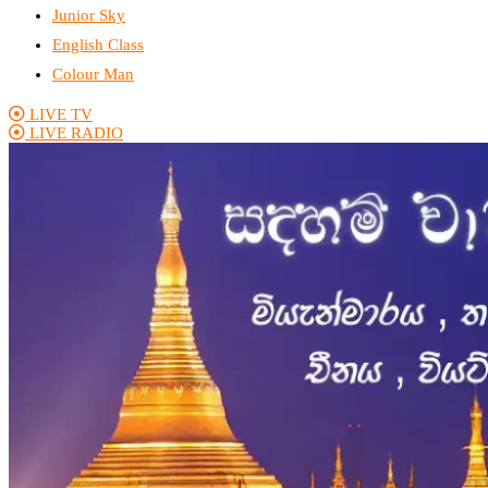
Junior Sky
English Class
Colour Man
LIVE TV
LIVE RADIO