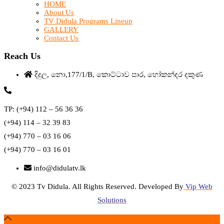
HOME
About Us
TV Didula Programs Lineup
GALLERY
Contact Us
Reach Us
දිදුල, නො,177/1/B, කොට්ටාව පාර, හෝකන්දර දකුණ
TP: (+94) 112 – 56 36 36
(+94) 114 – 32 39 83
(+94) 770 – 03 16 06
(+94) 770 – 03 16 01
info@didulatv.lk
© 2023 Tv Didula. All Rights Reserved. Developed By
Vip Web
Solutions