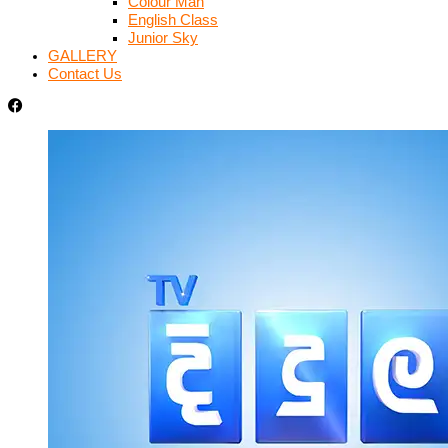
Colour Man
English Class
Junior Sky
GALLERY
Contact Us