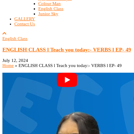
Colour Man
English Class
Junior Sky
GALLERY
Contact Us
English Class
ENGLISH CLASS l Teach you today:- VERBS l EP- 49
July 12, 2024
Home
»
ENGLISH CLASS l Teach you today:- VERBS l EP- 49