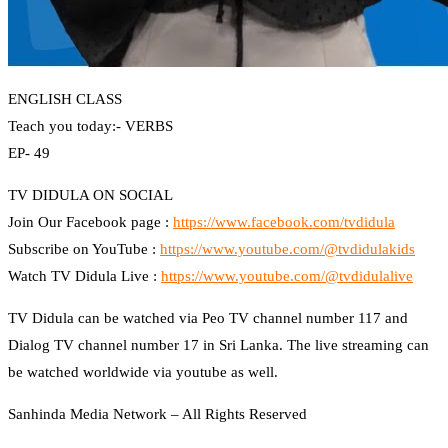
ENGLISH CLASS
Teach you today:- VERBS
EP- 49
TV DIDULA ON SOCIAL
Join Our Facebook page :
https://www.facebook.com/tvdidula
Subscribe on YouTube :
https://www.youtube.com/@tvdidulakids
Watch TV Didula Live :
https://www.youtube.com/@tvdidulalive
TV Didula can be watched via Peo TV channel number 117 and
Dialog TV channel number 17 in Sri Lanka. The live streaming can
be watched worldwide via youtube as well.
Sanhinda Media Network – All Rights Reserved