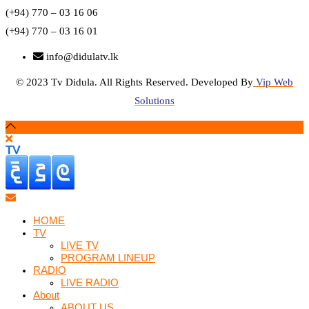
(+94) 770 – 03 16 06
(+94) 770 – 03 16 01
info@didulatv.lk
© 2023 Tv Didula. All Rights Reserved. Developed By
Vip Web
Solutions
HOME
TV
LIVE TV
PROGRAM LINEUP
RADIO
LIVE RADIO
About
ABOUT US