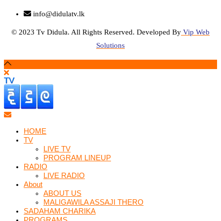
info@didulatv.lk
© 2023 Tv Didula. All Rights Reserved. Developed By
Vip Web
Solutions
HOME
TV
LIVE TV
PROGRAM LINEUP
RADIO
LIVE RADIO
About
ABOUT US
MALIGAWILA ASSAJI THERO
SADAHAM CHARIKA
PROGRAMS