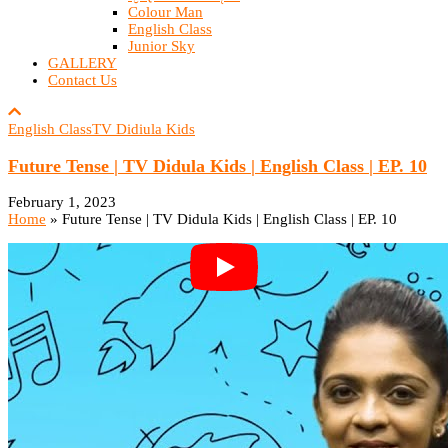
Colour Man
English Class
Junior Sky
GALLERY
Contact Us
English Class
TV Didiula Kids
Future Tense | TV Didula Kids | English Class | EP. 10
February 1, 2023
Home
»
Future Tense | TV Didula Kids | English Class | EP. 10