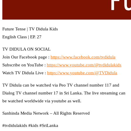
Future Tense | TV Didula Kids
English Class | EP. 27
TV DIDULA ON SOCIAL
Join Our Facebook page :
https://www.facebook.com/tvdidula
Subscribe on YouTube :
https://www.youtube.com/@tvdidulakids
Watch TV Didula Live :
https://www.youtube.com/@TVDidula
TV Didula can be watched via Peo TV channel number 117 and
Dialog TV channel number 17 in Sri Lanka. The live streaming can
be watched worldwide via youtube as well.
Sanhinda Media Network – All Rights Reserved
#tvdidulakids #kids #SriLanka