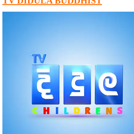
TV DIDULA BUDDHIST​