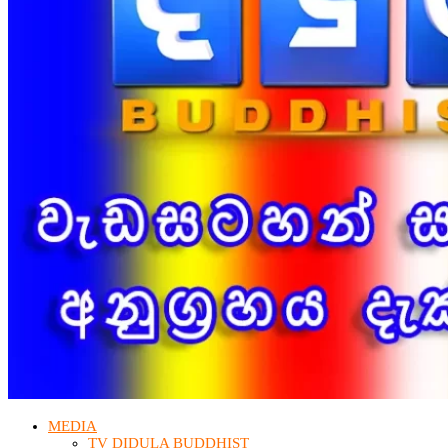
MEDIA
TV DIDULA BUDDHIST​