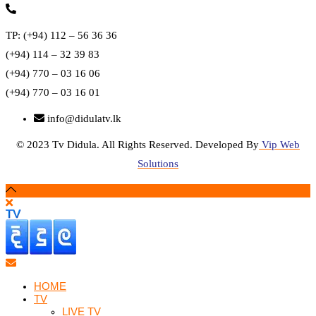
TP: (+94) 112 – 56 36 36
(+94) 114 – 32 39 83
(+94) 770 – 03 16 06
(+94) 770 – 03 16 01
info@didulatv.lk
© 2023 Tv Didula. All Rights Reserved. Developed By
Vip Web
Solutions
HOME
TV
LIVE TV