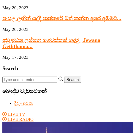
May 20, 2023
පංසල ලඟින් යද්දී පාත්තරේ බත් කන්න අපේ අම්මට...
May 20, 2023
අඩු ඉඩක ලස්සන ගෙවත්තක් හදමු | Jewana
Geththama...
May 17, 2023
Search
Search
බෞද්ධ වැඩසටහන්
දිදුල අරණ
LIVE TV
LIVE RADIO