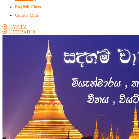
English Class
Colour Man
LIVE TV
LIVE RADIO