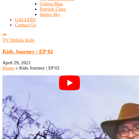
Colour Man
English Class
Junior Sky
GALLERY
Contact Us
TV Didiula Kids
Kids Journey | EP 02
April 29, 2021
Home
»
Kids Journey | EP 02