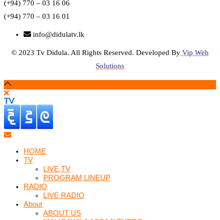
(+94) 770 – 03 16 06
(+94) 770 – 03 16 01
info@didulatv.lk
© 2023 Tv Didula. All Rights Reserved. Developed By
Vip Web
Solutions
HOME
TV
LIVE TV
PROGRAM LINEUP
RADIO
LIVE RADIO
About
ABOUT US