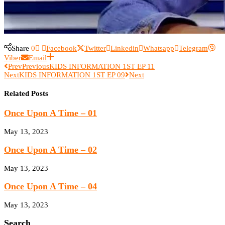
Share
0
Facebook
Twitter
Linkedin
Whatsapp
Telegram
Viber
Email
Prev
Previous
KIDS INFORMATION 1ST EP 11
Next
KIDS INFORMATION 1ST EP 09
Next
Related Posts
Once Upon A Time – 01
May 13, 2023
Once Upon A Time – 02
May 13, 2023
Once Upon A Time – 04
May 13, 2023
Search