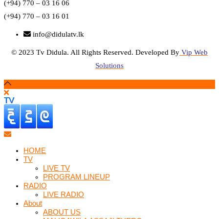
(+94) 770 – 03 16 06
(+94) 770 – 03 16 01
info@didulatv.lk
© 2023 Tv Didula. All Rights Reserved. Developed By
Vip Web
Solutions
HOME
TV
LIVE TV
PROGRAM LINEUP
RADIO
LIVE RADIO
About
ABOUT US