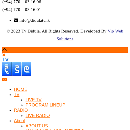
(+94) 770 – 03 16 06
(+94) 770 – 03 16 01
info@didulatv.lk
© 2023 Tv Didula. All Rights Reserved. Developed By
Vip Web
Solutions
HOME
TV
LIVE TV
PROGRAM LINEUP
RADIO
LIVE RADIO
About
ABOUT US